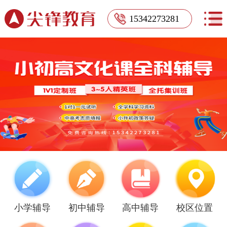
15342273281
小学辅导
初中辅导
高中辅导
校区位置