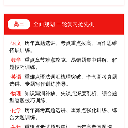
全面规划 一轮复习抢先机
高三
·语文
历年真题选讲、考点重点拔高、写作思维
拓展训练。
·数学
重点章节难点攻克、易错题集中讲解、解
题技巧训练。
·英语
重难点语法词汇梳理突破、李念高考真题
选讲、专题写作训练指导。
·物理
知识漏洞补缺、失误点深度剖析、综合题
型答题技巧训练。
·化学
历年高考真题选讲、重难点强化训练、综
合大题训练。
·生物
重难点考试题型集训、历年高考真题选