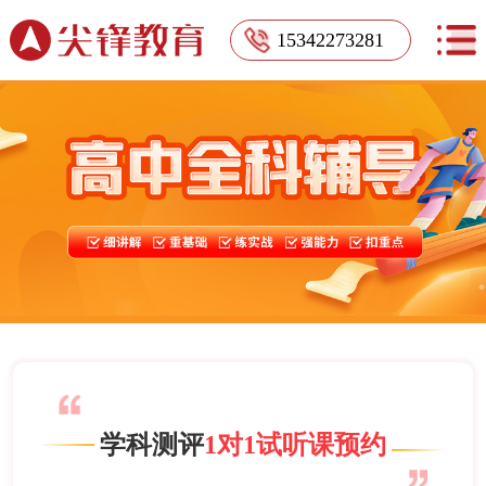
15342273281
学科测评
1对1试听课预约