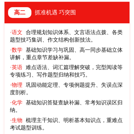
抓准机遇 巧突围
高二
·语文
合理规划知识体系、文言语法点拨、各类
题型技巧集训、作文结构创新技法。
·数学
基础知识学习与巩固、高一同步基础立体
讲解，重点章节差缺补漏。
·英语
难点语法、词汇篇理解突破，完型阅读等
专项练习、写作题型归纳和技巧。
·物理
巩固动能定理、专项例题提升、失误点深
度剖析。
·化学
基础知识答疑查缺补漏、常考知识误区归
纳。
·生物
梳理主干知识、明析基本知识点，重难点
考试题型训练。