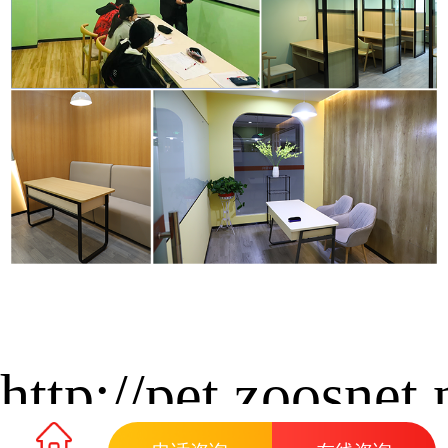
http://pet.zoosnet