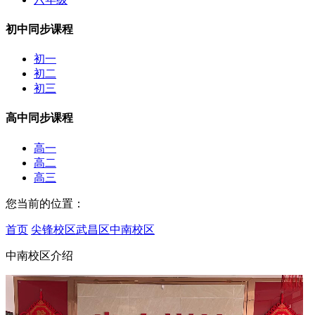
初中同步课程
初一
初二
初三
高中同步课程
高一
高二
高三
您当前的位置：
首页
尖锋校区
武昌区
中南校区
中南校区介绍