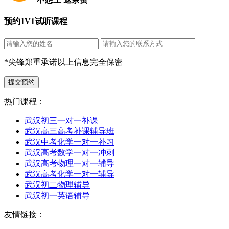
预约1V1试听课程
*尖锋郑重承诺以上信息完全保密
提交预约
热门课程：
武汉初三一对一补课
武汉高三高考补课辅导班
武汉中考化学一对一补习
武汉高考数学一对一冲刺
武汉高考物理一对一辅导
武汉高考化学一对一辅导
武汉初二物理辅导
武汉初一英语辅导
友情链接：