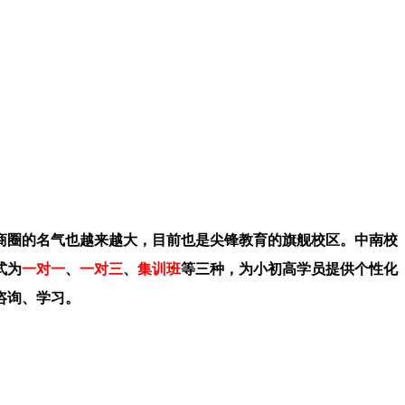
商圈的名气也越来越大，目前也是尖锋教育的旗舰校区。中南校
式为
一对一
、
一对三
、
集训班
等三种，为小初高学员提供个性化
咨询、学习。