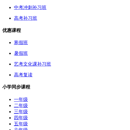
中考冲刺补习班
高考补习班
优惠课程
寒假班
暑假班
艺考文化课补习班
高考复读
小学同步课程
一年级
二年级
三年级
四年级
五年级
六年级