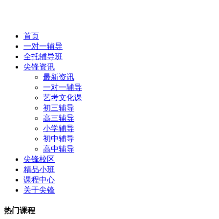
首页
一对一辅导
全托辅导班
尖锋资讯
最新资讯
一对一辅导
艺考文化课
初三辅导
高三辅导
小学辅导
初中辅导
高中辅导
尖锋校区
精品小班
课程中心
关于尖锋
热门课程