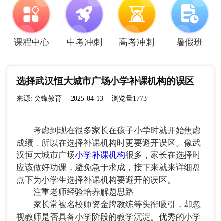
课程中心
中考冲刺
高考冲刺
暑假班
选择武汉恒大城市广场小学补课机构的误区
来源: 尖锋教育
2025-04-13
浏览量1773
考虑到现在很多家长在孩子小学时就开始焦虑
成绩，所以在选择补课机构时更要避开误区。像武
汉恒大城市广场
小学补课机构
很多，家长在选择时
应该做好功课，避免急于求成，接下来就来详细盘
点下为小学生选择补课机构要避开的误区。
注重老师经验培养解题思路
家长常被名校师资金牌教练等头衔吸引，却忽
视教师是否具备小学阶段的教学沉淀。优秀的小学