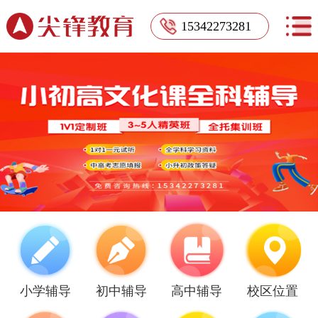
15342273281
小学辅导
初中辅导
高中辅导
校区位置