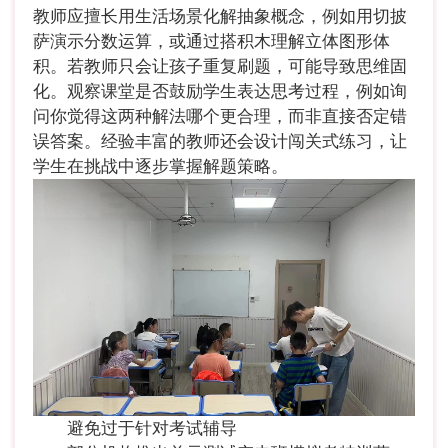
教师应擅长用生活场景化解抽象概念，例如用切披
萨演示分数运算，或通过搭积木理解立体图形体
积。若教师只会让孩子重复刷题，可能导致思维固
化。观察课堂是否鼓励学生表达思考过程，例如询
问你觉得这两种解法哪个更合理，而非直接否定错
误答案。经验丰富的教师还会设计闯关式练习，让
学生在挑战中逐步掌握解题策略。
避免过于针对考试辅导