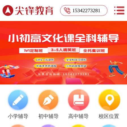
15342273281
小学辅导
初中辅导
高中辅导
校区位置